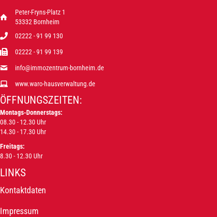
Peter-Fryns-Platz 1
53332 Bornheim
02222 - 91 99 130
02222 - 91 99 139
info@immozentrum-bornheim.de
www.waro-hausverwaltung.de
ÖFFNUNGSZEITEN:
Montags-Donnerstags:
08.30 - 12.30 Uhr
14.30 - 17.30 Uhr
Freitags:
8.30 - 12.30 Uhr
LINKS
Kontaktdaten
Impressum