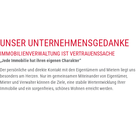
UNSER UNTERNEHMENS­GEDANKE
IMMOBILIENVERWALTUNG IST VERTRAUENSSACHE
„Jede Immobilie hat ihren eigenen Charakter“
Der persönliche und direkte Kontakt mit den Eigentümern und Mietern liegt uns
besonders am Herzen. Nur im gemeinsamen Miteinander von Eigentümer,
Mieter und Verwalter können die Ziele, eine stabile Wertentwicklung Ihrer
Immobilie und ein sorgenfreies, schönes Wohnen erreicht werden.